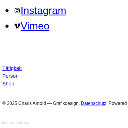
Instagram
Vimeo
Tätigkeit
Person
Shop
© 2025 Charis Arnold — Grafikdesign.
Datenschutz
. Powered 