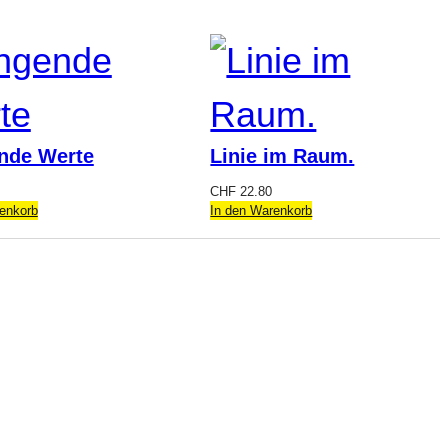
nde Werte
Linie im Raum.
CHF
22.80
enkorb
In den Warenkorb