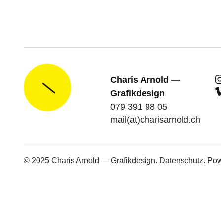
I
Charis Arnold —
|
V
Grafikdesign
079 391 98 05
mail(at)charisarnold.ch
© 2025 Charis Arnold — Grafikdesign.
Datenschutz
. Po