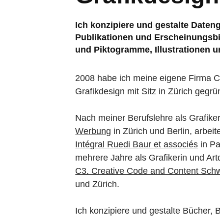
Ich konzipiere und gestalte Daten
Publikationen und Erscheinungsbi
und Piktogramme, Illustrationen u
2008 habe ich meine eigene Firma C
Grafikdesign mit Sitz in Zürich gegrü
Nach meiner Berufslehre als Grafike
Werbung
in Zürich und Berlin, arbeite
Intégral Ruedi Baur et associés
in Pa
mehrere Jahre als Grafikerin und Artd
C3. Creative Code and Content Sch
und Zürich.
Ich konzipiere und gestalte Bücher, 