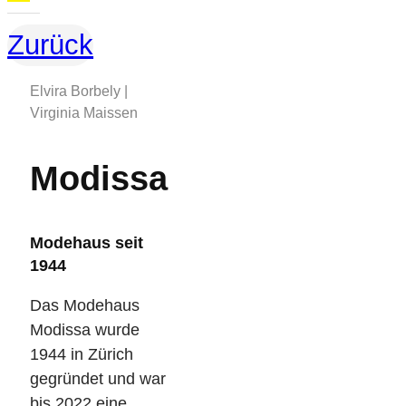
Zurück
Elvira Borbely |
Virginia Maissen
Modissa
Modehaus seit
1944
Das Modehaus
Modissa wurde
1944 in Zürich
gegründet und war
bis 2022 eine