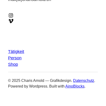
Instagram
Vimeo
Tätigkeit
Person
Shop
© 2025 Charis Arnold — Grafikdesign.
Datenschutz
.
Powered by Wordpress. Built with
AinoBlocks
.