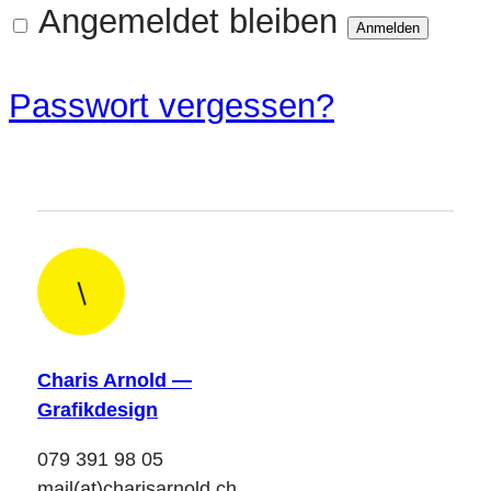
Angemeldet bleiben
Anmelden
Passwort vergessen?
|
Charis Arnold —
Grafikdesign
079 391 98 05
mail(at)charisarnold.ch