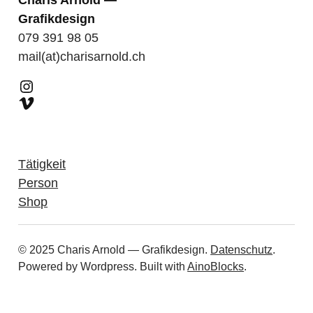
Charis Arnold —
Grafikdesign
079 391 98 05
mail(at)charisarnold.ch
Instagram
Vimeo
Tätigkeit
Person
Shop
© 2025 Charis Arnold — Grafikdesign.
Datenschutz
.
Powered by Wordpress. Built with
AinoBlocks
.