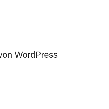
 von
WordPress