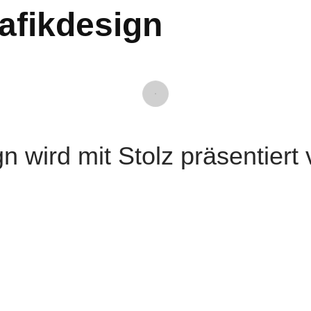
afikdesign
n wird mit Stolz präsentiert